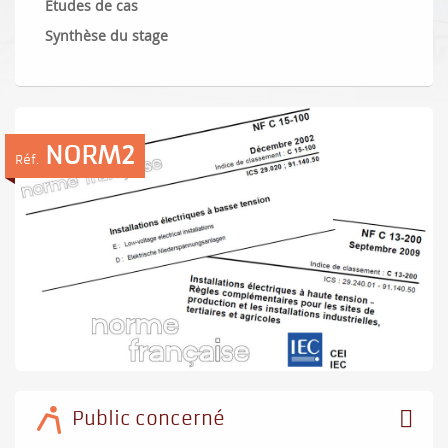
Études de cas
Synthèse du stage
NORM2
Réf.
Public concerné