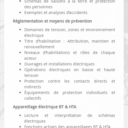
Schémas de liaisons à la terre et protection
des personnes
Exemples et analyses d’accidents
Réglementation et moyens de prévention
Domaines de tension, zones et environnement
électrique
Titre d’habilitation : Attribution, maintien et
renouvellement
Niveaux d’habilitations et rôles de chaque
acteur
Ouvrages et installations électriques
Opérations électriques en basse et haute
tension
Protection contre les contacts directs et
indirects
Équipements de protection individuels et
collectifs
Appareillage électrique BT & HTA
Lecture et interprétation de schémas
électriques
Fonctions actives des appareillages BT & HTA