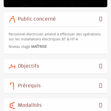
Public concerné
Personnel électricien amené à effectuer des opérations
sur les installations électriques BT & HT-A
Niveau stage
MAÎTRISE
Objectifs
Prérequis
Modalités