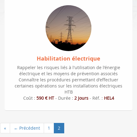
Habilitation électrique
Rappeler les risques liés à l'utilisation de l'énergie
électrique et les moyens de prévention associés
Connaître les procédures permettant d'effectuer
certaines opérations sur les installations électriques
HTB
Coût :
590 € HT
- Durée :
2 Jours
- Réf. :
HEL4
«
← Précédent
1
2