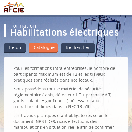
Formation
Habilitations électriques
Retour
Catalogue
Rechercher
Pour les formations intra-entreprises, le nombre de
participants maximum est de 12 et les travaux
pratiques sont réalisés dans nos locaux.
Nous possédons tout le
matériel
de
sécurité
réglementaire
(tapis, détecteur HT + perche, V.A.T,
gants isolants + gonfleur, …) nécessaire aux
opérations définies dans la
NFC 18-510
.
Les travaux pratiques étant obligatoires selon le
document INRS ED99, nous effectuons des
manipulations en situation réelle afin de confirmer