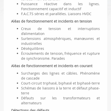
Puissance réactive dans les lignes.
Fonctionnement capacitif et inductif
F.A.C.TS séries et parallèles. Liaisons HVDC
Aléas de fonctionnement et incidents en tension
Creux de tension et interruptions
d’alimentation
Surtensions atmosphériques, manœuvres et
industrielles
Déséquilibres
Écroulements de tension, fréquence et rupture
de synchronisme. Parades
Aléas de fonctionnement et incidents en courant
Surcharges des lignes et câbles. Phénomène
de cascade
Court-circuit triphasé, biphasé et biphasé-terre
Schémas de liaisons à la terre et défaut phase-
terre
Défauts sur les transformateurs et
alternateurs
Détections des défauts