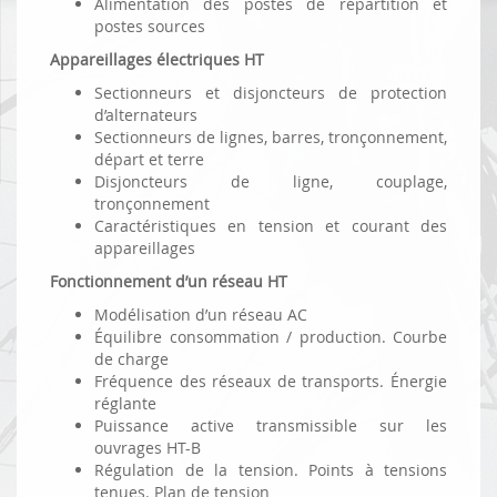
Alimentation des postes de répartition et
postes sources
Appareillages électriques HT
Sectionneurs et disjoncteurs de protection
d’alternateurs
Sectionneurs de lignes, barres, tronçonnement,
départ et terre
Disjoncteurs de ligne, couplage,
tronçonnement
Caractéristiques en tension et courant des
appareillages
Fonctionnement d’un réseau HT
Modélisation d’un réseau AC
Équilibre consommation / production. Courbe
de charge
Fréquence des réseaux de transports. Énergie
réglante
Puissance active transmissible sur les
ouvrages HT-B
Régulation de la tension. Points à tensions
tenues. Plan de tension