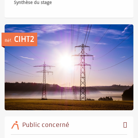
Synthèse du stage
CIHT2
Réf.
Public concerné